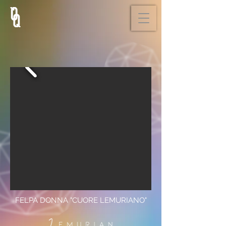
FELPA DONNA "CUORE LEMURIANO"