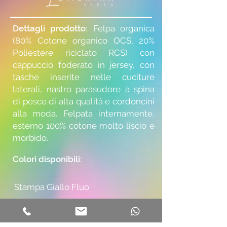
Dettagli prodotto:
Felpa organica
(
80% Cotone organico OCS, 20%
Poliestere riciclato RCS) con
cappuccio foderato in jersey, con
tasche inserite nelle cuciture
laterali, nastro parasudore a spina
di pesce di alta qualità e cordoncini
alla moda. Felpata internamente,
esterno 100% cotone molto liscio e
morbido.
Colori disponibili:
Stampa Giallo Fluo
Tabella misure: