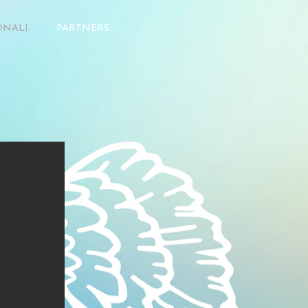
ONALI
PARTNERS