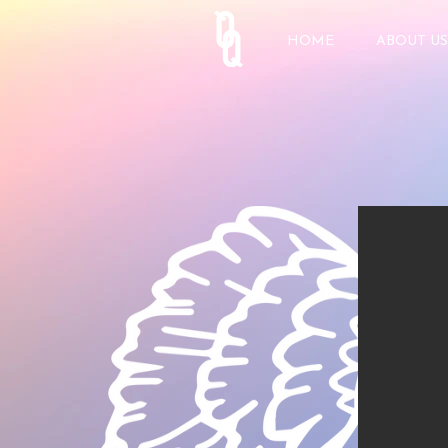
HOME
ABOUT US