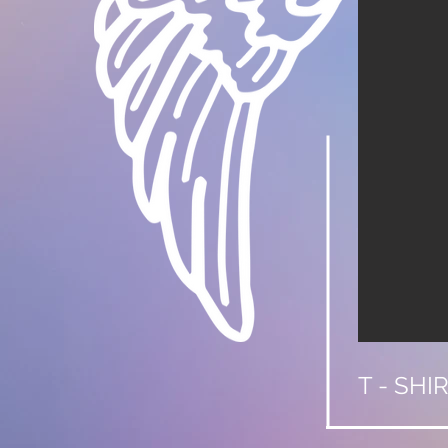
T - SHI